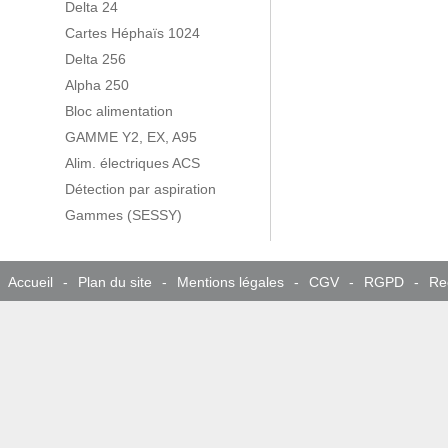
Delta 24
Cartes Héphaïs 1024
Delta 256
Alpha 250
Bloc alimentation
GAMME Y2, EX, A95
Alim. électriques ACS
Détection par aspiration
Gammes (SESSY)
Accueil
-
Plan du site
-
Mentions légales
-
CGV
-
RGPD
-
Re