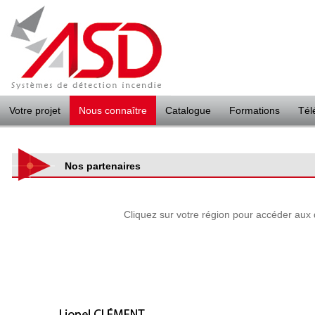
Panneau de gestion des cookies
Votre projet
Nous connaître
Catalogue
Formations
Tél
Nos partenaires
Cliquez sur votre région pour accéder aux d