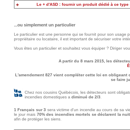
Le + d'ASD : fournir un produit dédié à ce type
...ou simplement un particulier
Le particulier est une personne qui se fournit pour son usage
propriétaire ou locataire, il est important de sécuriser votre intér
Vous êtes un particulier et souhaitez vous équiper ? Diriger vo
A partir du 8 mars 2015,
les détecteu
Ê
L'amendement 827 vient compléter cette loi en obligeant 
se faire 
Chez nos cousins Québécois, les détecteurs sont obligat
incendies domestiques a
diminué de 2/3
.
1 Français sur 3
sera victime d'un incendie au cours de sa vi
le jour mais
70% des incendies mortels se déclarent la nui
afin de protéger les siens.