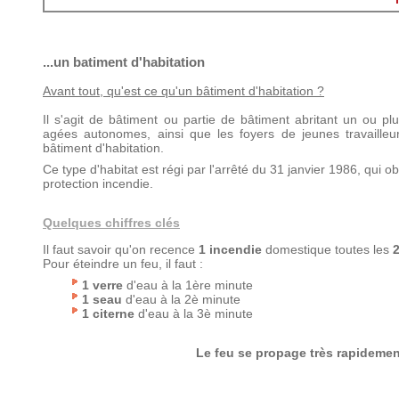
...un batiment d'habitation
Avant tout, qu'est ce qu'un bâtiment d'habitation ?
Il s'agit de bâtiment ou partie de bâtiment abritant un ou p
agées autonomes, ainsi que les foyers de jeunes travaille
bâtiment d'habitation.
Ce type d'habitat est régi par l'arrêté du 31 janvier 1986, qui
protection incendie.
Quelques chiffres clés
Il faut savoir qu'on recence
1 incendie
domestique toutes les
2
Pour éteindre un feu, il faut :
1 verre
d'eau à la 1ère minute
1 seau
d'eau à la 2è minute
1 citerne
d'eau à la 3è minute
Le feu se propage très rapidemen