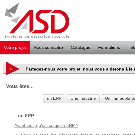
Panneau de gestion des cookies
Votre projet
Nous connaître
Catalogue
Formations
Tél
Partagez-nous votre projet, nous vous aiderons à le r
Vous êtes...
un ERP
Une industrie
Un immeuble de
...un ERP
Avant tout, qu'est ce qu'un ERP ?