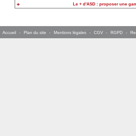
Le + d'ASD : proposer une gam
Accueil
-
Plan du site
-
Mentions légales
-
CGV
-
RGPD
-
Re