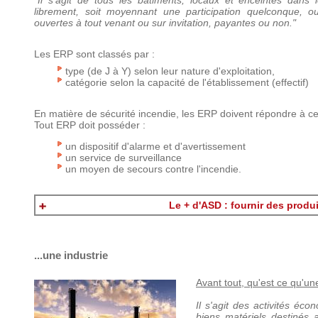
"Il s'agit de tous les bâtiments, locaux et enceintes dans
librement, soit moyennant une participation quelconque, 
ouvertes à tout venant ou sur invitation, payantes ou non."
Les ERP sont classés par :
type (de J à Y) selon leur nature d'exploitation,
catégorie selon la capacité de l'établissement (effectif)
En matière de sécurité incendie, les ERP doivent répondre à ce
Tout ERP doit posséder :
un dispositif d'alarme et d'avertissement
un service de surveillance
un moyen de secours contre l'incendie.
Le + d'ASD : fournir des produ
...une industrie
Avant tout, qu'est ce qu'un
Il s'agit des activités é
biens matériels destinés 