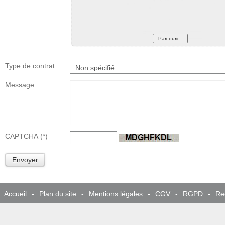
Type de contrat
Message
CAPTCHA
(*)
Envoyer
Accueil
-
Plan du site
-
Mentions légales
-
CGV
-
RGPD
-
Re