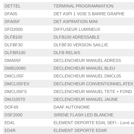
DETTEL
TERMINAL PROGRAMMATION
DFA05
DET ASPI 1 VOIE S BARRE GRAPHE
DFA05F
DET ASPIRATION MINI
DFD2000
DIFFUSEUR LUMINEUX
DLFB100
DLFB100 ADRESSABLE
DLFBF30
DLFBF30 VERSION SAILLIE
DLFBR100
DLFB RELAIS
DMA05F
DECLENCHEUR MANUEL ADRESS
DMB10080
DECLENCHEUR MANUEL BLEU
DMCL05F
DECLENCHEUR MANUEL DMCL05
DMCL05FEX
DECLENCHEUR CONVENTIONNEL ATEX
DMCL05FS
DECLENCHEUR MANUEL TETE + FOND
DMJ10070
DECLENCHEUR MANUEL JAUNE
DOF49
DAAF AUTONOME
DSF2000
SIRENE FLASH LED BLANCHE
ED4L
ELEMENT DEPORTE ED4L SEFI - Livré s
ED4R
ELEMENT DEPORTE ED4R