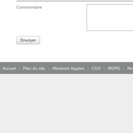
Commentaire
Envoyer
Accueil
-
Plan du site
-
Mentions légales
-
CGV
-
RGPD
-
Re