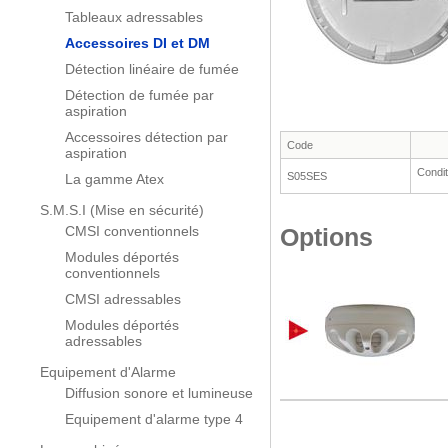
Tableaux adressables
Accessoires DI et DM
Détection linéaire de fumée
Détection de fumée par
aspiration
Accessoires détection par
Code
aspiration
Condit
S05SES
La gamme Atex
S.M.S.I (Mise en sécurité)
CMSI conventionnels
Options
Modules déportés
conventionnels
CMSI adressables
Modules déportés
adressables
Equipement d'Alarme
Diffusion sonore et lumineuse
Equipement d'alarme type 4