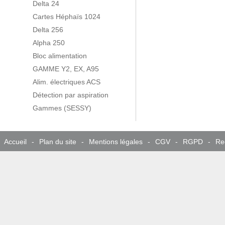
Delta 24
Cartes Héphaïs 1024
Delta 256
Alpha 250
Bloc alimentation
GAMME Y2, EX, A95
Alim. électriques ACS
Détection par aspiration
Gammes (SESSY)
Accueil
-
Plan du site
-
Mentions légales
-
CGV
-
RGPD
-
Re