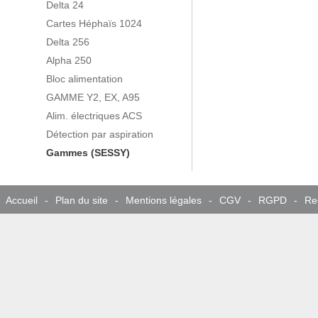
Delta 24
Cartes Héphaïs 1024
Delta 256
Alpha 250
Bloc alimentation
GAMME Y2, EX, A95
Alim. électriques ACS
Détection par aspiration
Gammes (SESSY)
Accueil
-
Plan du site
-
Mentions légales
-
CGV
-
RGPD
-
Re