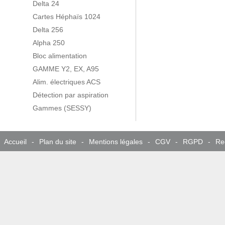
Delta 24
Cartes Héphaïs 1024
Delta 256
Alpha 250
Bloc alimentation
GAMME Y2, EX, A95
Alim. électriques ACS
Détection par aspiration
Gammes (SESSY)
Accueil
-
Plan du site
-
Mentions légales
-
CGV
-
RGPD
-
Re