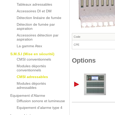
Tableaux adressables
Accessoires DI et DM
Détection linéaire de fumée
Détection de fumée par
aspiration
Accessoires détection par
Code
aspiration
CPE
La gamme Atex
S.M.S.I (Mise en sécurité)
Options
CMSI conventionnels
Modules déportés
conventionnels
CMSI adressables
Modules déportés
adressables
Equipement d'Alarme
Diffusion sonore et lumineuse
Equipement d'alarme type 4