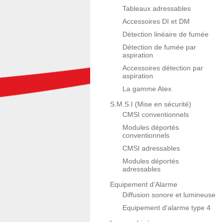
Tableaux adressables
Accessoires DI et DM
Détection linéaire de fumée
Détection de fumée par
aspiration
Accessoires détection par
aspiration
La gamme Atex
S.M.S.I (Mise en sécurité)
CMSI conventionnels
Modules déportés
conventionnels
CMSI adressables
Modules déportés
adressables
Equipement d'Alarme
Diffusion sonore et lumineuse
Equipement d'alarme type 4