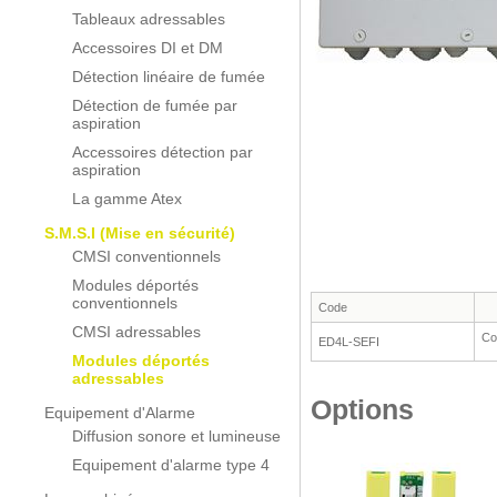
Tableaux adressables
Accessoires DI et DM
Détection linéaire de fumée
Détection de fumée par
aspiration
Accessoires détection par
aspiration
La gamme Atex
S.M.S.I (Mise en sécurité)
CMSI conventionnels
Modules déportés
conventionnels
Code
CMSI adressables
Con
ED4L-SEFI
Modules déportés
adressables
Options
Equipement d'Alarme
Diffusion sonore et lumineuse
Equipement d'alarme type 4