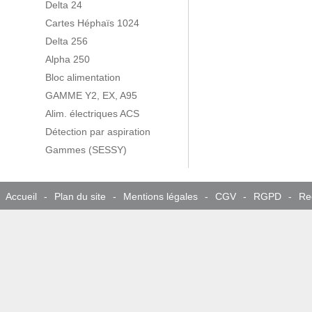
Delta 24
Cartes Héphaïs 1024
Delta 256
Alpha 250
Bloc alimentation
GAMME Y2, EX, A95
Alim. électriques ACS
Détection par aspiration
Gammes (SESSY)
Accueil
-
Plan du site
-
Mentions légales
-
CGV
-
RGPD
-
Re