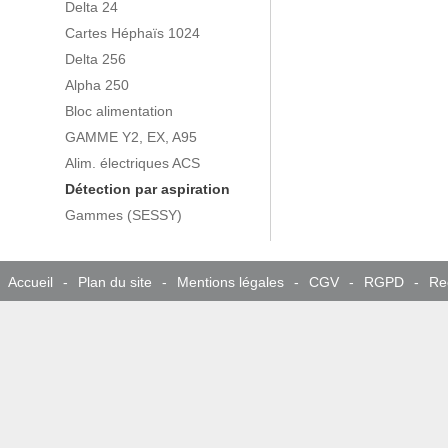
Delta 24
Cartes Héphaïs 1024
Delta 256
Alpha 250
Bloc alimentation
GAMME Y2, EX, A95
Alim. électriques ACS
Détection par aspiration
Gammes (SESSY)
Accueil
-
Plan du site
-
Mentions légales
-
CGV
-
RGPD
-
Re