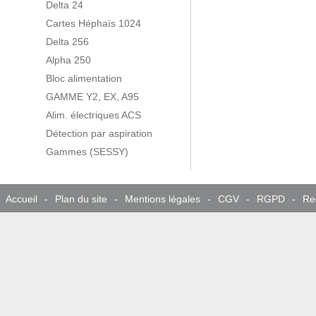
Delta 24
Cartes Héphaïs 1024
Delta 256
Alpha 250
Bloc alimentation
GAMME Y2, EX, A95
Alim. électriques ACS
Détection par aspiration
Gammes (SESSY)
Accueil
-
Plan du site
-
Mentions légales
-
CGV
-
RGPD
-
Re