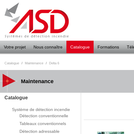
Panneau de gestion des cookies
Votre projet
Nous connaître
Catalogue
Formations
Tél
Catalogue
/
Maintenance
/
Delta 6
Maintenance
Catalogue
Système de détection incendie
Détection conventionnelle
Tableaux conventionnels
Détection adressable