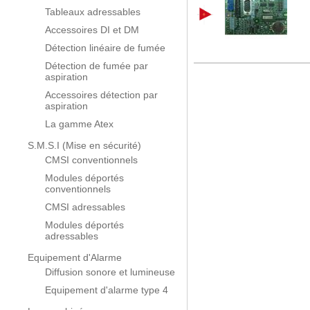
Tableaux adressables
Accessoires DI et DM
Détection linéaire de fumée
Détection de fumée par
aspiration
Accessoires détection par
aspiration
La gamme Atex
S.M.S.I (Mise en sécurité)
CMSI conventionnels
Modules déportés
conventionnels
CMSI adressables
Modules déportés
adressables
Equipement d'Alarme
Diffusion sonore et lumineuse
Equipement d'alarme type 4