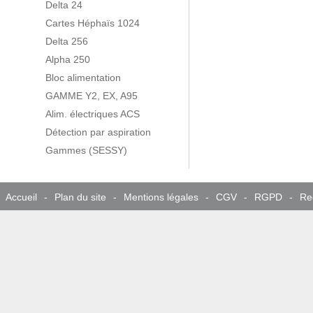
Delta 24
Cartes Héphaïs 1024
Delta 256
Alpha 250
Bloc alimentation
GAMME Y2, EX, A95
Alim. électriques ACS
Détection par aspiration
Gammes (SESSY)
Accueil
-
Plan du site
-
Mentions légales
-
CGV
-
RGPD
-
Re