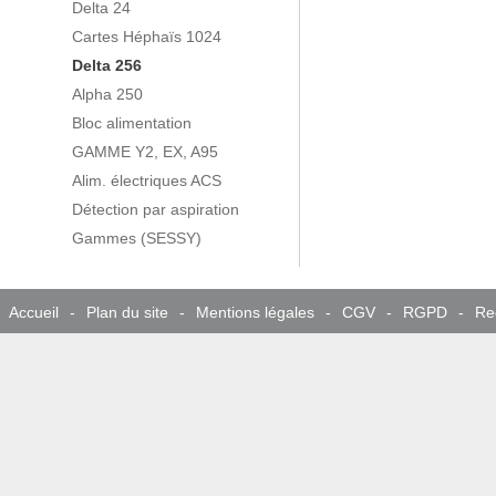
Delta 24
Cartes Héphaïs 1024
Delta 256
Alpha 250
Bloc alimentation
GAMME Y2, EX, A95
Alim. électriques ACS
Détection par aspiration
Gammes (SESSY)
Accueil
-
Plan du site
-
Mentions légales
-
CGV
-
RGPD
-
Re