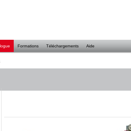
logue
Formations
Téléchargements
Aide
S