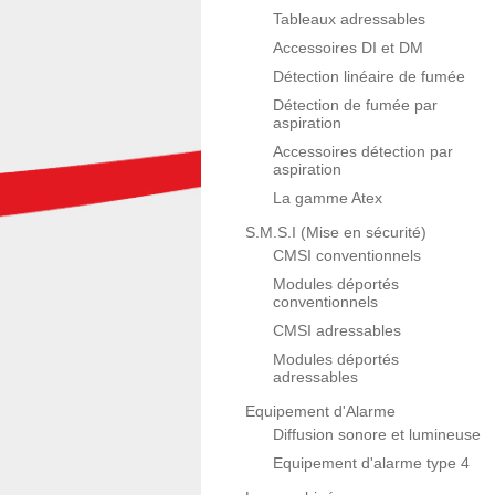
Tableaux adressables
Accessoires DI et DM
Détection linéaire de fumée
Détection de fumée par
aspiration
Accessoires détection par
aspiration
La gamme Atex
S.M.S.I (Mise en sécurité)
CMSI conventionnels
Modules déportés
conventionnels
CMSI adressables
Modules déportés
adressables
Equipement d'Alarme
Diffusion sonore et lumineuse
Equipement d'alarme type 4