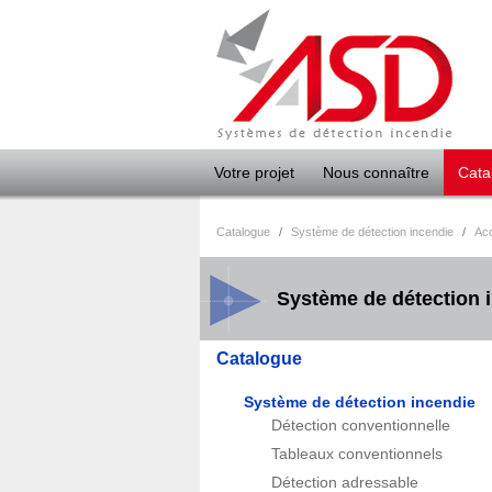
Panneau de gestion des cookies
Votre projet
Nous connaître
Cata
Catalogue
/
Système de détection incendie
/
Acc
Système de détection 
Catalogue
Système de détection incendie
Détection conventionnelle
Tableaux conventionnels
Détection adressable