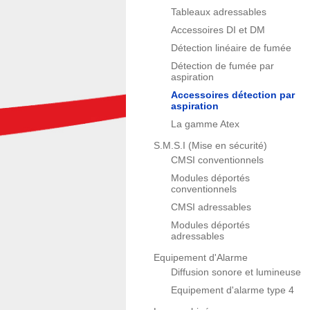
Tableaux adressables
Accessoires DI et DM
Détection linéaire de fumée
Détection de fumée par
aspiration
Accessoires détection par
aspiration
La gamme Atex
S.M.S.I (Mise en sécurité)
CMSI conventionnels
Modules déportés
conventionnels
CMSI adressables
Modules déportés
adressables
Equipement d'Alarme
Diffusion sonore et lumineuse
Equipement d'alarme type 4