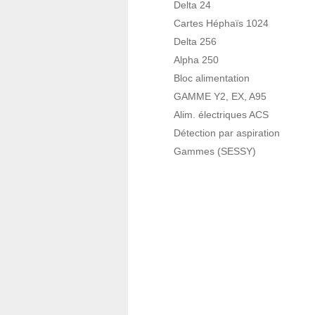
Delta 24
Cartes Héphaïs 1024
Delta 256
Alpha 250
Bloc alimentation
GAMME Y2, EX, A95
Alim. électriques ACS
Détection par aspiration
Gammes (SESSY)