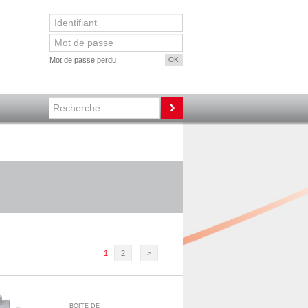
Mot de passe perdu
1
2
>
BOITE DE