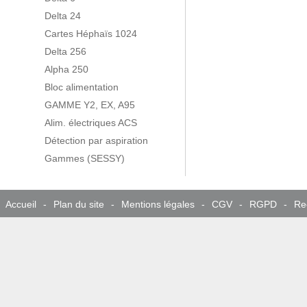
Delta 24
Cartes Héphaïs 1024
Delta 256
Alpha 250
Bloc alimentation
GAMME Y2, EX, A95
Alim. électriques ACS
Détection par aspiration
Gammes (SESSY)
Accueil
-
Plan du site
-
Mentions légales
-
CGV
-
RGPD
-
Re