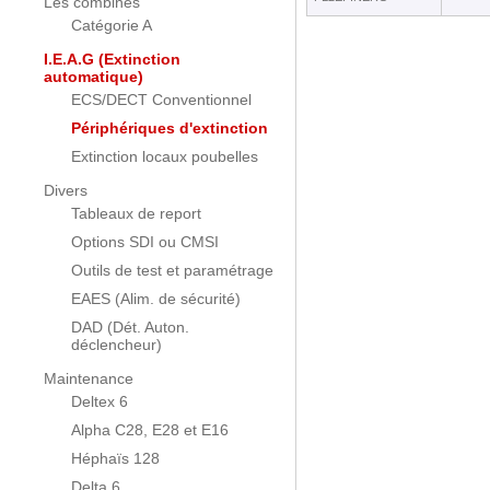
Les combinés
Catégorie A
I.E.A.G (Extinction
automatique)
ECS/DECT Conventionnel
Périphériques d'extinction
Extinction locaux poubelles
Divers
Tableaux de report
Options SDI ou CMSI
Outils de test et paramétrage
EAES (Alim. de sécurité)
DAD (Dét. Auton.
déclencheur)
Maintenance
Deltex 6
Alpha C28, E28 et E16
Héphaïs 128
Delta 6