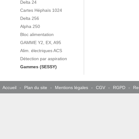
Delta 24
Cartes Héphaïs 1024
Delta 256
Alpha 250
Bloc alimentation
GAMME Y2, EX, A95
Alim. électriques ACS
Détection par aspiration
Gammes (SESSY)
Accueil
-
Plan du site
-
Mentions légales
-
CGV
-
RGPD
-
Re