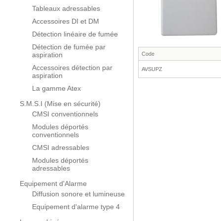
Tableaux adressables
Accessoires DI et DM
Détection linéaire de fumée
Détection de fumée par
aspiration
Code
Accessoires détection par
AVSUPZ
aspiration
La gamme Atex
S.M.S.I (Mise en sécurité)
CMSI conventionnels
Modules déportés
conventionnels
CMSI adressables
Modules déportés
adressables
Equipement d'Alarme
Diffusion sonore et lumineuse
Equipement d'alarme type 4