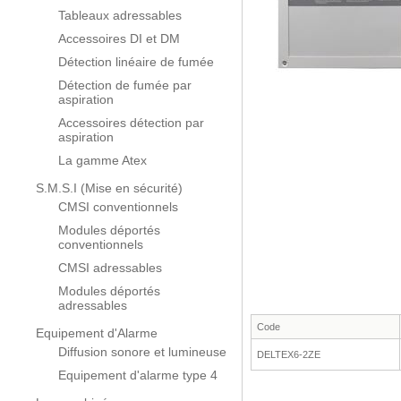
Tableaux adressables
Accessoires DI et DM
Détection linéaire de fumée
Détection de fumée par
aspiration
Accessoires détection par
aspiration
La gamme Atex
S.M.S.I (Mise en sécurité)
CMSI conventionnels
Modules déportés
conventionnels
CMSI adressables
Modules déportés
adressables
Code
Equipement d'Alarme
Diffusion sonore et lumineuse
DELTEX6-2ZE
Equipement d'alarme type 4