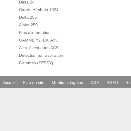
Delta 24
Cartes Héphaïs 1024
Delta 256
Alpha 250
Bloc alimentation
GAMME Y2, EX, A95
Alim. électriques ACS
Détection par aspiration
Gammes (SESSY)
Accueil
-
Plan du site
-
Mentions légales
-
CGV
-
RGPD
-
Re