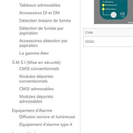
Tableaux adressables
Accessoires DI et DM
Détection linéaire de fumée
Détection de fumée par
aspiration
Code
Accessoires détection par
DEAG
aspiration
La gamme Atex
S.M.S.I (Mise en sécurité)
CMSI conventionnels
Modules déportés
conventionnels
CMSI adressables
Modules déportés
adressables
Equipement d'Alarme
Diffusion sonore et lumineuse
Equipement d'alarme type 4