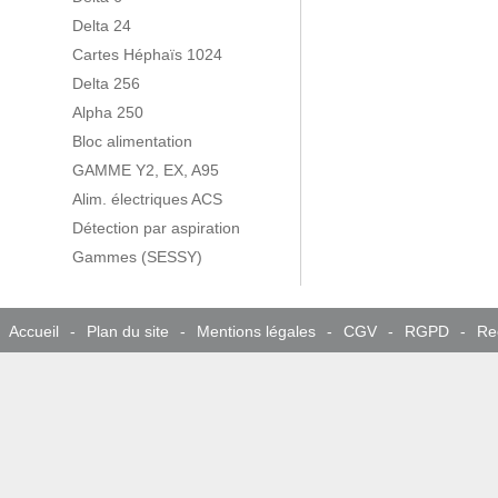
Delta 24
Cartes Héphaïs 1024
Delta 256
Alpha 250
Bloc alimentation
GAMME Y2, EX, A95
Alim. électriques ACS
Détection par aspiration
Gammes (SESSY)
Accueil
-
Plan du site
-
Mentions légales
-
CGV
-
RGPD
-
Re